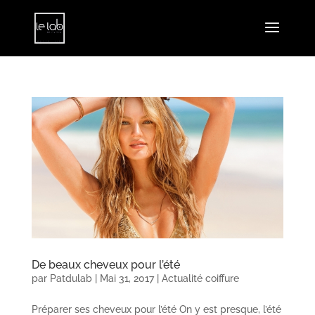
De beaux cheveux pour l’été
par
Patdulab
|
Mai 31, 2017
|
Actualité coiffure
Préparer ses cheveux pour l’été On y est presque, l’été