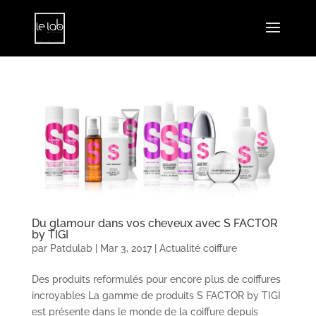
Du glamour dans vos cheveux avec S FACTOR
by TIGI
par
Patdulab
|
Mar 3, 2017
|
Actualité coiffure
Des produits reformulés pour encore plus de coiffures
incroyables La gamme de produits S FACTOR by TIGI
est présente dans le monde de la coiffure depuis