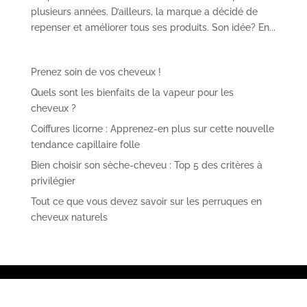
plusieurs années. D’ailleurs, la marque a décidé de
repenser et améliorer tous ses produits. Son idée? En...
Prenez soin de vos cheveux !
Quels sont les bienfaits de la vapeur pour les
cheveux ?
Coiffures licorne : Apprenez-en plus sur cette nouvelle
tendance capillaire folle
Bien choisir son sèche-cheveu : Top 5 des critères à
privilégier
Tout ce que vous devez savoir sur les perruques en
cheveux naturels