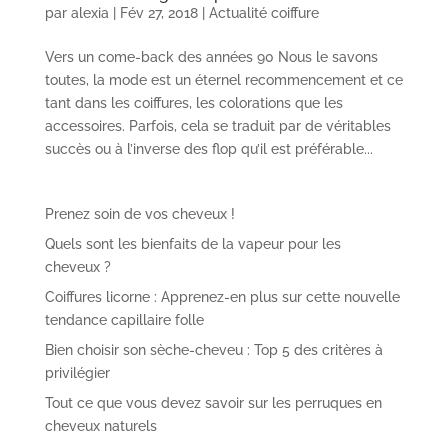
par
alexia
|
Fév 27, 2018
|
Actualité coiffure
Vers un come-back des années 90 Nous le savons
toutes, la mode est un éternel recommencement et ce
tant dans les coiffures, les colorations que les
accessoires. Parfois, cela se traduit par de véritables
succès ou à l’inverse des flop qu’il est préférable...
Prenez soin de vos cheveux !
Quels sont les bienfaits de la vapeur pour les
cheveux ?
Coiffures licorne : Apprenez-en plus sur cette nouvelle
tendance capillaire folle
Bien choisir son sèche-cheveu : Top 5 des critères à
privilégier
Tout ce que vous devez savoir sur les perruques en
cheveux naturels