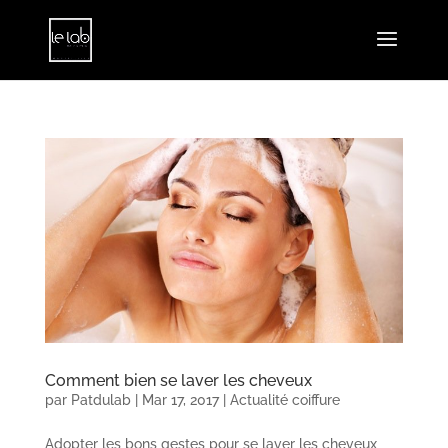
Comment bien se laver les cheveux
par
Patdulab
|
Mar 17, 2017
|
Actualité coiffure
Adopter les bons gestes pour se laver les cheveux