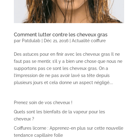
Comment lutter contre les cheveux gras
par
Patdulab
|
Déc 21, 2016
|
Actualité coiffure
Des astuces pour en finir avec les cheveux gras Il ne
faut pas se mentir, s’il y a bien une chose que nous ne
supportons pas ce sont les cheveux gras. On a
l’impression de ne pas avoir lavé sa tête depuis
plusieurs jours et cela donne un aspect négligé....
Prenez soin de vos cheveux !
Quels sont les bienfaits de la vapeur pour les
cheveux ?
Coiffures licorne : Apprenez-en plus sur cette nouvelle
tendance capillaire folle