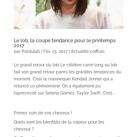
Le lob, la coupe tendance pour le printemps
2017
par
Patdulab
|
Fév 23, 2017
|
Actualité coiffure
Le grand retour du lob Le célèbre carré long ou lob
fait son grand retour parmi les grandes tendances du
moment. C’est le mannequin Kendall Jenner qui a
relancé ce phénomène. On a également pu
l’apercevoir sur Selena Gomez, Taylor Swift. C’est...
Prenez soin de vos cheveux !
Quels sont les bienfaits de la vapeur pour les
cheveux ?