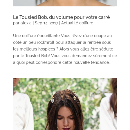
Le Tousled Bob, du volume pour votre carré
par
alexia
|
Sep 14, 2017
|
Actualité coiffure
Une coiffure ébouriffante Vous rêvez d’une coupe au
côté un peu rock’n’roll pour attaquer la rentrée sous
les meilleurs hospices ? Alors vous allez être séduite
par le Tousled Bob! Vous vous demandez sûrement ce
à quoi peut correspondre cette nouvelle tendance...