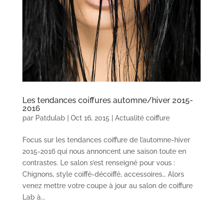
Les tendances coiffures automne/hiver 2015-
2016
par
Patdulab
|
Oct 16, 2015
|
Actualité coiffure
Focus sur les tendances coiffure de l’automne-hiver
2015-2016 qui nous annoncent une saison toute en
contrastes. Le salon s’est renseigné pour vous :
Chignons, style coiffé-décoiffé, accessoires… Alors
venez mettre votre coupe à jour au salon de coiffure
Lab à...