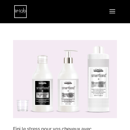
Fini le stress pour vos cheveux avec