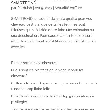
SMARTBOND
par
Patdulab
|
Avr 5, 2017
|
Actualité coiffure
SMARTBOND, un additif de haute qualité pour vos
cheveux Il est vrai que certaines femmes sont
frileuses quant à l’idée de se faire une coloration ou
une décoloration. Pour cause, la crainte de ressortir
avec des cheveux abîmés! Mais ce temps est révolu
avec les...
Prenez soin de vos cheveux !
Quels sont les bienfaits de la vapeur pour les
cheveux ?
Coiffures licorne : Apprenez-en plus sur cette nouvelle
tendance capillaire folle
Bien choisir son sèche-cheveu : Top 5 des critères à
privilégier
Tout ce que vous devez savoir sur les perruques en