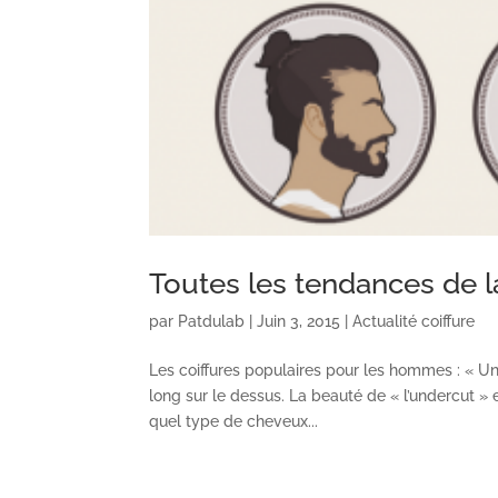
Toutes les tendances de l
par
Patdulab
|
Juin 3, 2015
|
Actualité coiffure
Les coiffures populaires pour les hommes : « Und
long sur le dessus. La beauté de « l’undercut » es
quel type de cheveux...