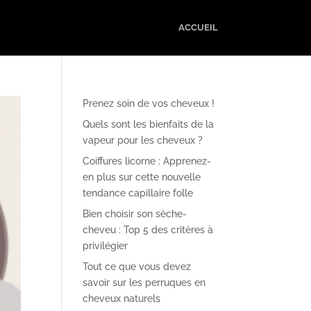
ACCUEIL
Prenez soin de vos cheveux !
Quels sont les bienfaits de la
vapeur pour les cheveux ?
Coiffures licorne : Apprenez-
en plus sur cette nouvelle
tendance capillaire folle
Bien choisir son sèche-
cheveu : Top 5 des critères à
privilégier
Tout ce que vous devez
savoir sur les perruques en
cheveux naturels