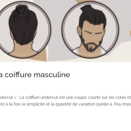
a coiffure masculine
ercut » : La coiffure undercut est une coupe: courte sur les cotés e
t à la fois la simplicité et la quantité de variation qu’elle a. Peu imp