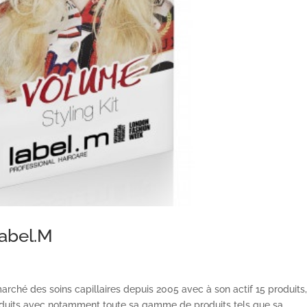
Label.M
rché des soins capillaires depuis 2005 avec à son actif 15 produits,
oduits avec notamment toute sa gamme de produits tels que sa