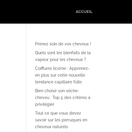
ACCUEIL
Prenez soin de vos cheveux !
Quels sont les bienfaits de la
vapeur pour les cheveux ?
Coiffures licorne : Apprenez-
en plus sur cette nouvelle
tendance capillaire folle
Bien choisir son sèche-
cheveu : Top 5 des critères à
privilégier
Tout ce que vous devez
savoir sur les perruques en
cheveux naturels