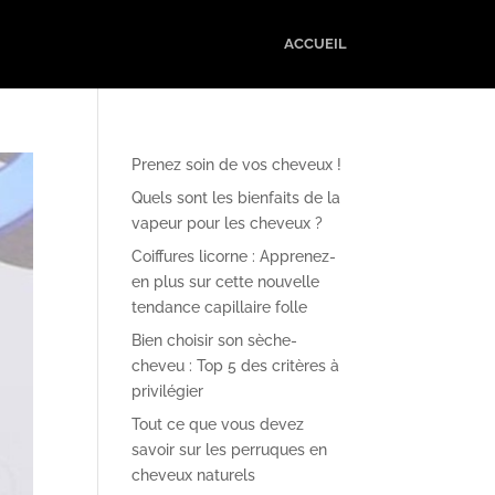
ACCUEIL
Prenez soin de vos cheveux !
Quels sont les bienfaits de la
vapeur pour les cheveux ?
Coiffures licorne : Apprenez-
en plus sur cette nouvelle
tendance capillaire folle
Bien choisir son sèche-
cheveu : Top 5 des critères à
privilégier
Tout ce que vous devez
savoir sur les perruques en
cheveux naturels