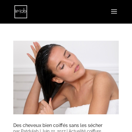
Des cheveux bien coiffés sans les sécher
par
Patdulab
|
Juin 22, 2017
|
Actualité coiffure