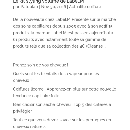
Le kit styling volume de Label.M
par
Patdulab
|
Nov 30, 2016
|
Actualité coiffure
De la nouveauté chez Label.M Présente sur le marché
des soins capillaires depuis 2005 avec à son actif 15
produits, la marque Label.M est passée aujourd’hui à
61 produits avec notamment toute sa gamme de
produits tels que sa collection des 4C (Cleanse,...
Prenez soin de vos cheveux !
Quels sont les bienfaits de la vapeur pour les
cheveux ?
Coiffures licorne : Apprenez-en plus sur cette nouvelle
tendance capillaire folle
Bien choisir son sèche-cheveu : Top 5 des critères à
privilégier
Tout ce que vous devez savoir sur les perruques en
cheveux naturels