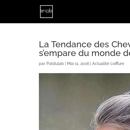
La Tendance des Cheve
s’empare du monde de
par
Patdulab
|
Mai 11, 2016
|
Actualité coiffure