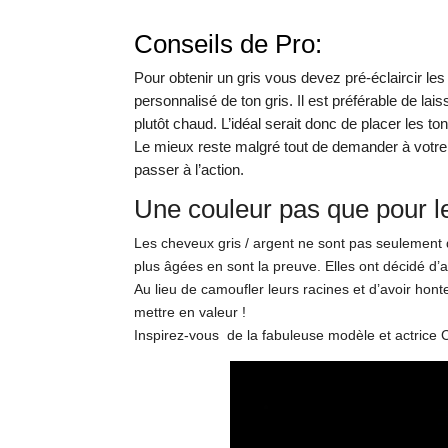
Conseils de Pro:
Pour obtenir un gris vous devez pré-éclaircir le
personnalisé de ton gris. Il est préférable de lai
plutôt chaud. L’idéal serait donc de placer les t
Le mieux reste malgré tout de demander à votre s
passer à l’action.
Une couleur pas que pour le
Les cheveux gris / argent ne sont pas seulement d
plus âgées en sont la preuve. Elles ont décidé d
Au lieu de camoufler leurs racines et d’avoir hont
mettre en valeur !
Inspirez-vous de la fabuleuse modèle et actrice C