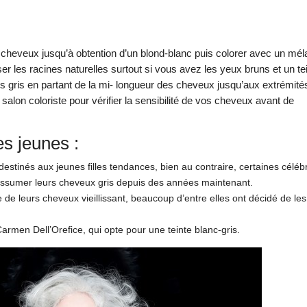
s cheveux jusqu’à obtention d’un blond-blanc puis colorer avec un mé
sser les racines naturelles surtout si vous avez les yeux bruns et un te
ons gris en partant de la mi- longueur des cheveux jusqu’aux extrémité
alon coloriste pour vérifier la sensibilité de vos cheveux avant de
s jeunes :
estinés aux jeunes filles tendances, bien au contraire, certaines célébr
’assumer leurs cheveux gris depuis des années maintenant.
e de leurs cheveux vieillissant, beaucoup d’entre elles ont décidé de les
armen Dell’Orefice, qui opte pour une teinte blanc-gris.