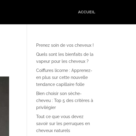
ACCUEIL
Prenez soin de vos cheveux !
Quels sont les bienfaits de la
vapeur pour les cheveux ?
Coiffures licorne : Apprenez-
en plus sur cette nouvelle
tendance capillaire folle
Bien choisir son sèche-
cheveu : Top 5 des critères à
privilégier
Tout ce que vous devez
savoir sur les perruques en
cheveux naturels