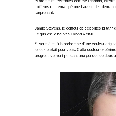
et même les célébrités comme Rihanna, Nicole Ric
coiffeurs ont remarqué une hausse des demandes 
surprenant.
Jamie Stevens, le coiffeur de célébrités britann
Le gris est le nouveau blond » dit-il.
Si vous êtes à la recherche d’une couleur origin
le look parfait pour vous. Cette couleur expéri
progressivement pendant une période de deux à q