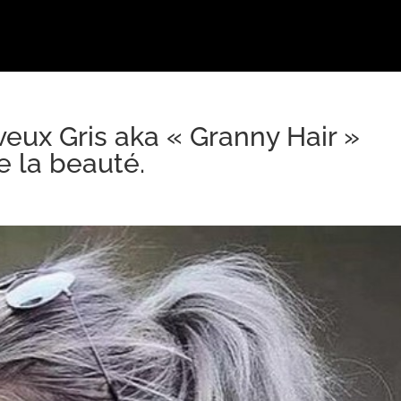
ux Gris aka « Granny Hair »
 la beauté.