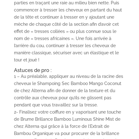
parties en traçant une raie au milieu bien nette. Puis
commencer à tresser les cheveux en partant du haut
de la tête et continuer à tresser en y ajoutant une
mèche de chaque côté de la section afin d’avoir cet
effet de « tresses collées » ou plus connue sous le
nom de « tresses africaines ». Une fois arrivée à
l’arrière du cou, continuer à tresser les cheveux de
manière classique, sécuriser avec un élastique et le
tour et joué !
Astuces de pro :
1 – Au préalable, appliquer au niveau de la racine des
cheveux le Shampoing Sec Bamboo Mango Coconut
de chez Alterna afin de donner de la texture et du
contrôle aux cheveux pour qu’ils ne glissent pas
pendant que vous travaillez sur la tresse.
2- Finalisez votre coiffure en y vaporisant une touche
de Brume Brillance Bamboo Luminous Shine Mist de
chez Alterna qui grâce à la force de l’Extrait de
Bambou Organique va pour procurer de la brillance