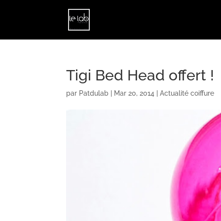
Tigi Bed Head offert !
par
Patdulab
|
Mar 20, 2014
|
Actualité coiffure