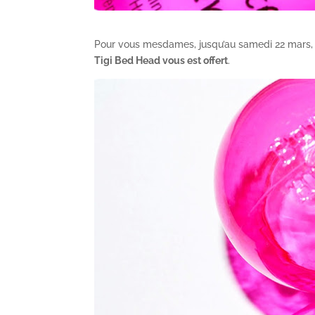
Pour vous mesdames, jusqu’au samedi 22 mars, p
Tigi Bed Head vous est offert
.