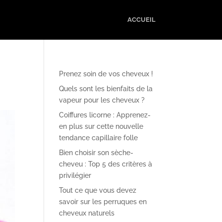
ACCUEIL
Prenez soin de vos cheveux !
Quels sont les bienfaits de la
vapeur pour les cheveux ?
Coiffures licorne : Apprenez-
en plus sur cette nouvelle
tendance capillaire folle
Bien choisir son sèche-
cheveu : Top 5 des critères à
privilégier
Tout ce que vous devez
savoir sur les perruques en
cheveux naturels