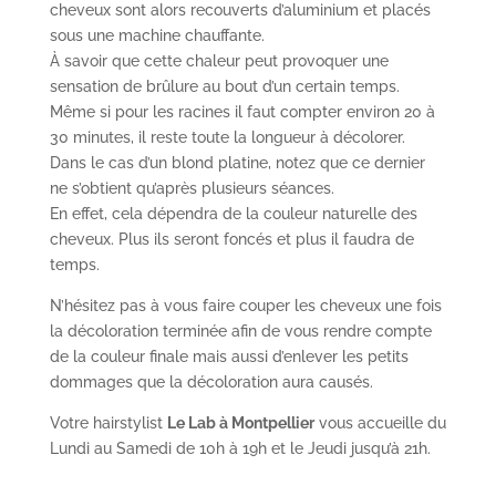
cheveux sont alors recouverts d’aluminium et placés
sous une machine chauffante.
À savoir que cette chaleur peut provoquer une
sensation de brûlure au bout d’un certain temps.
Même si pour les racines il faut compter environ 20 à
30 minutes, il reste toute la longueur à décolorer.
Dans le cas d’un blond platine, notez que ce dernier
ne s’obtient qu’après plusieurs séances.
En effet, cela dépendra de la couleur naturelle des
cheveux. Plus ils seront foncés et plus il faudra de
temps.
N’hésitez pas à vous faire couper les cheveux une fois
la décoloration terminée afin de vous rendre compte
de la couleur finale mais aussi d’enlever les petits
dommages que la décoloration aura causés.
Votre hairstylist
Le Lab à Montpellier
vous accueille du
Lundi au Samedi de 10h à 19h et le Jeudi jusqu’à 21h.