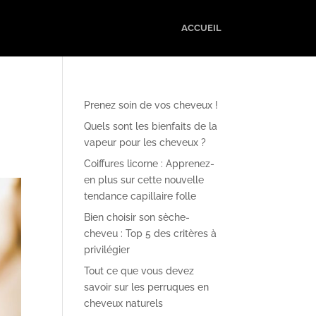
ACCUEIL
Prenez soin de vos cheveux !
Quels sont les bienfaits de la
vapeur pour les cheveux ?
Coiffures licorne : Apprenez-
en plus sur cette nouvelle
tendance capillaire folle
Bien choisir son sèche-
cheveu : Top 5 des critères à
privilégier
Tout ce que vous devez
savoir sur les perruques en
cheveux naturels