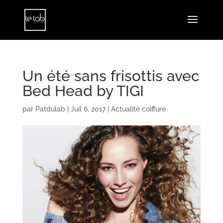
Un été sans frisottis avec
Bed Head by TIGI
par
Patdulab
|
Juil 6, 2017
|
Actualité coiffure