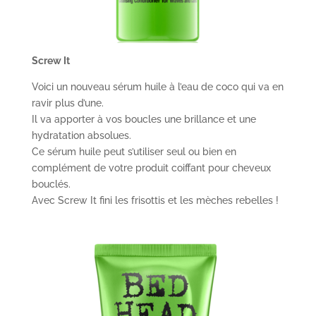
Screw It
Voici un nouveau sérum huile à l’eau de coco qui va en
ravir plus d’une.
Il va apporter à vos boucles une brillance et une
hydratation absolues.
Ce sérum huile peut s’utiliser seul ou bien en
complément de votre produit coiffant pour cheveux
bouclés.
Avec Screw It fini les frisottis et les mèches rebelles !