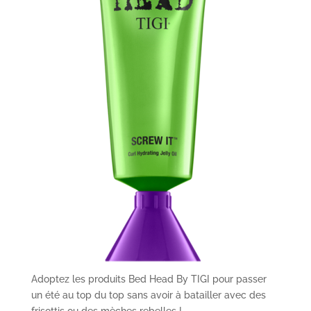
Adoptez les produits Bed Head By TIGI pour passer
un été au top du top sans avoir à batailler avec des
frisottis ou des mèches rebelles !