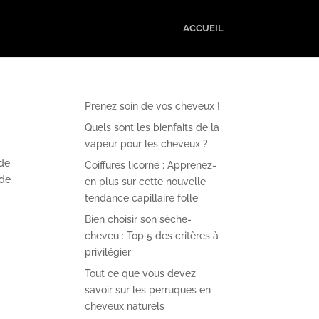
ACCUEIL
Prenez soin de vos cheveux !
Quels sont les bienfaits de la
vapeur pour les cheveux ?
 de
Coiffures licorne : Apprenez-
 de
en plus sur cette nouvelle
tendance capillaire folle
Bien choisir son sèche-
cheveu : Top 5 des critères à
privilégier
Tout ce que vous devez
savoir sur les perruques en
cheveux naturels