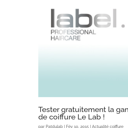
Tester gratuitement la g
de coiffure Le Lab !
par
Patdulab
|
Fév 10, 2015
|
Actualité coiffure