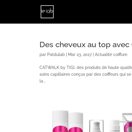
Des cheveux au top avec
par
Patdulab
|
Mar 23, 2017
|
Actualité coiffure
CATWALK by TIGI, des produits de haute qualité T
soins capillaires conçus par des coiffeurs qui s
la...