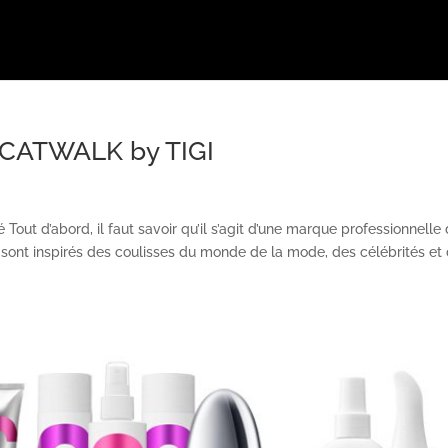
 CATWALK by TIGI
out d’abord, il faut savoir qu’il s’agit d’une marque professionnelle
e sont inspirés des coulisses du monde de la mode, des célébrités et