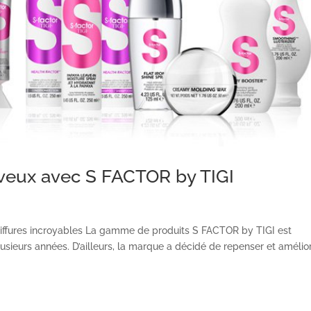
veux avec S FACTOR by TIGI
oiffures incroyables La gamme de produits S FACTOR by TIGI est
usieurs années. D’ailleurs, la marque a décidé de repenser et amélio