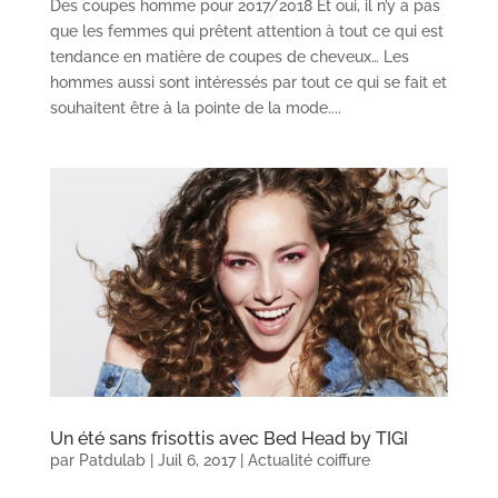
Des coupes homme pour 2017/2018 Et oui, il n’y a pas
que les femmes qui prêtent attention à tout ce qui est
tendance en matière de coupes de cheveux… Les
hommes aussi sont intéressés par tout ce qui se fait et
souhaitent être à la pointe de la mode....
Un été sans frisottis avec Bed Head by TIGI
par
Patdulab
|
Juil 6, 2017
|
Actualité coiffure