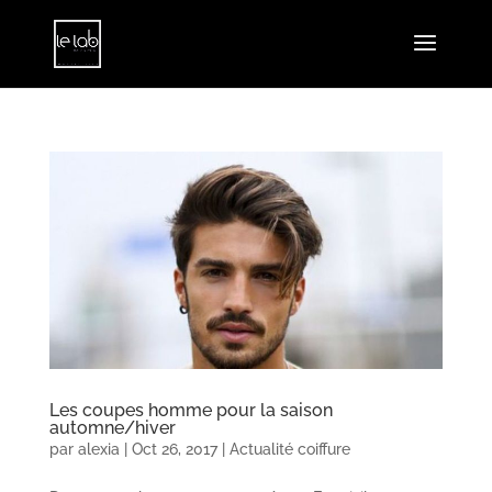
Les coupes homme pour la saison
automne/hiver
par
alexia
|
Oct 26, 2017
|
Actualité coiffure