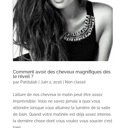
Comment avoir des cheveux magnifiques dès
le réveil ?
par
Patdulab
|
Juin 2, 2016
|
Non classé
L’allure de nos cheveux le matin peut être assez
imprévisible. Vous ne savez jamais à quoi vous
attendre lorsque vous allumez la lumière de la salle
de bain. Quand votre matinée est déjà assez intense,
la dernière chose dont vous voulez vous soucier c’est
bien...