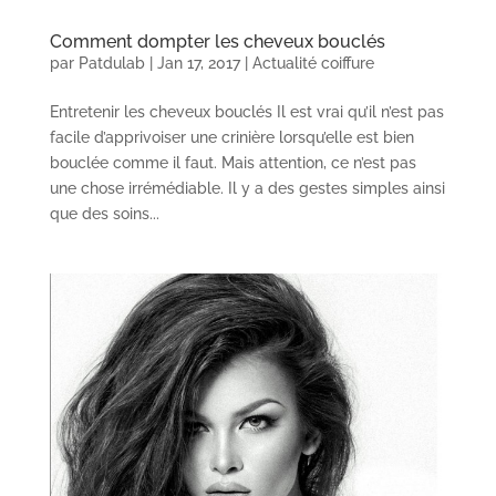
Comment dompter les cheveux bouclés
par
Patdulab
|
Jan 17, 2017
|
Actualité coiffure
Entretenir les cheveux bouclés Il est vrai qu’il n’est pas
facile d’apprivoiser une crinière lorsqu’elle est bien
bouclée comme il faut. Mais attention, ce n’est pas
une chose irrémédiable. Il y a des gestes simples ainsi
que des soins...