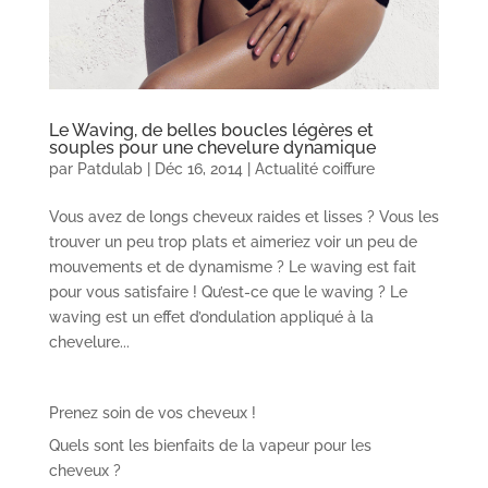
Le Waving, de belles boucles légères et
souples pour une chevelure dynamique
par
Patdulab
|
Déc 16, 2014
|
Actualité coiffure
Vous avez de longs cheveux raides et lisses ? Vous les
trouver un peu trop plats et aimeriez voir un peu de
mouvements et de dynamisme ? Le waving est fait
pour vous satisfaire ! Qu’est-ce que le waving ? Le
waving est un effet d’ondulation appliqué à la
chevelure...
Prenez soin de vos cheveux !
Quels sont les bienfaits de la vapeur pour les
cheveux ?