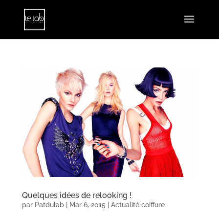
Quelques idées de relooking !
par
Patdulab
|
Mar 6, 2015
|
Actualité coiffure