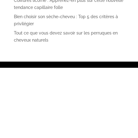
Coiffures licorne : Apprenez-en plus sur cette nouvelle
tendance capillaire folle
Bien choisir son sèche-cheveu : Top 5 des critères à
privilégier
Tout ce que vous devez savoir sur les perruques en
cheveux naturels