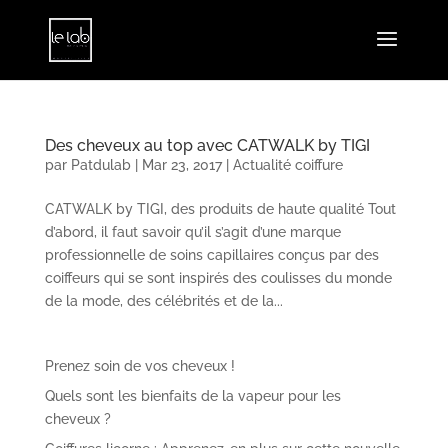
Des cheveux au top avec CATWALK by TIGI
par
Patdulab
|
Mar 23, 2017
|
Actualité coiffure
CATWALK by TIGI, des produits de haute qualité Tout
d’abord, il faut savoir qu’il s’agit d’une marque
professionnelle de soins capillaires conçus par des
coiffeurs qui se sont inspirés des coulisses du monde
de la mode, des célébrités et de la...
Prenez soin de vos cheveux !
Quels sont les bienfaits de la vapeur pour les
cheveux ?