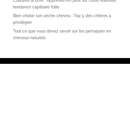
Coiffures licorne : Apprenez-en plus sur cette nouvelle
tendance capillaire folle
Bien choisir son sèche-cheveu : Top 5 des critères à
privilégier
Tout ce que vous devez savoir sur les perruques en
cheveux naturels