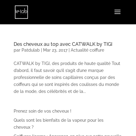
Des cheveux au top avec CATWALK by TIGI
par
Patdulab
|
Mar 23, 2017
|
Actualité coiffure
CATWALK by TIGI, des produits de haute qualité Tout
d’abord, il faut savoir qu’il s’agit d’une marque
professionnelle de soins capillaires conçus par des
coiffeurs qui se sont inspirés des coulisses du monde
de la mode, des célébrités et de la...
Prenez soin de vos cheveux !
Quels sont les bienfaits de la vapeur pour les
cheveux ?