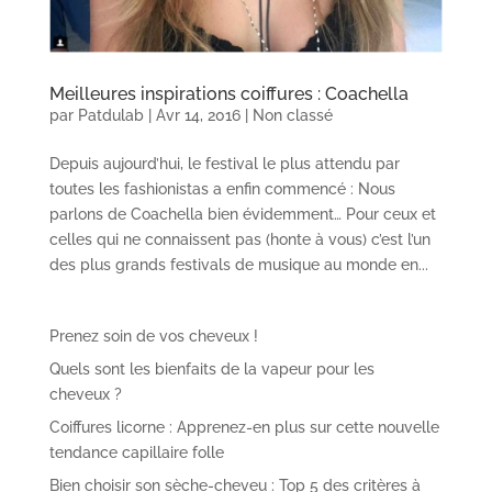
Meilleures inspirations coiffures : Coachella
par
Patdulab
|
Avr 14, 2016
|
Non classé
Depuis aujourd’hui, le festival le plus attendu par
toutes les fashionistas a enfin commencé : Nous
parlons de Coachella bien évidemment… Pour ceux et
celles qui ne connaissent pas (honte à vous) c’est l’un
des plus grands festivals de musique au monde en...
Prenez soin de vos cheveux !
Quels sont les bienfaits de la vapeur pour les
cheveux ?
Coiffures licorne : Apprenez-en plus sur cette nouvelle
tendance capillaire folle
Bien choisir son sèche-cheveu : Top 5 des critères à