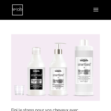
Fini le stress pour vos cheveux avec