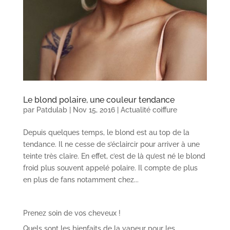
Le blond polaire, une couleur tendance
par
Patdulab
|
Nov 15, 2016
|
Actualité coiffure
Depuis quelques temps, le blond est au top de la
tendance. Il ne cesse de s’éclaircir pour arriver à une
teinte très claire. En effet, c’est de là qu’est né le blond
froid plus souvent appelé polaire. Il compte de plus
en plus de fans notamment chez...
Prenez soin de vos cheveux !
Quels sont les bienfaits de la vapeur pour les