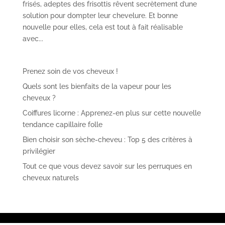
frisés, adeptes des frisottis rêvent secrètement d’une
solution pour dompter leur chevelure. Et bonne
nouvelle pour elles, cela est tout à fait réalisable
avec...
Prenez soin de vos cheveux !
Quels sont les bienfaits de la vapeur pour les
cheveux ?
Coiffures licorne : Apprenez-en plus sur cette nouvelle
tendance capillaire folle
Bien choisir son sèche-cheveu : Top 5 des critères à
privilégier
Tout ce que vous devez savoir sur les perruques en
cheveux naturels