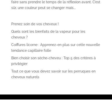
faire sans prendre le temps de la réflexion avant. C’est
sûr, une couleur peut se changer mais...
Prenez soin de vos cheveux !
Quels sont les bienfaits de la vapeur pour les
cheveux ?
Coiffures licorne : Apprenez-en plus sur cette nouvelle
tendance capillaire folle
Bien choisir son sèche-cheveu : Top 5 des critères à
privilégier
Tout ce que vous devez savoir sur les perruques en
cheveux naturels