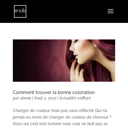
Comment trouver la bonne coloration
par
alexia
|
Août 2, 2017
|
Actualité coiffure
Changer de couleur mais pas sans réfléchir Qui n’a
jamais eu envie de changer de couleur de cheveux ?
Alors oui c’est très tentant mais cela ne doit pas se