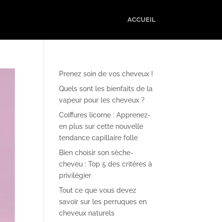
ACCUEIL
Prenez soin de vos cheveux !
Quels sont les bienfaits de la
vapeur pour les cheveux ?
Coiffures licorne : Apprenez-
en plus sur cette nouvelle
tendance capillaire folle
Bien choisir son sèche-
cheveu : Top 5 des critères à
privilégier
Tout ce que vous devez
savoir sur les perruques en
cheveux naturels