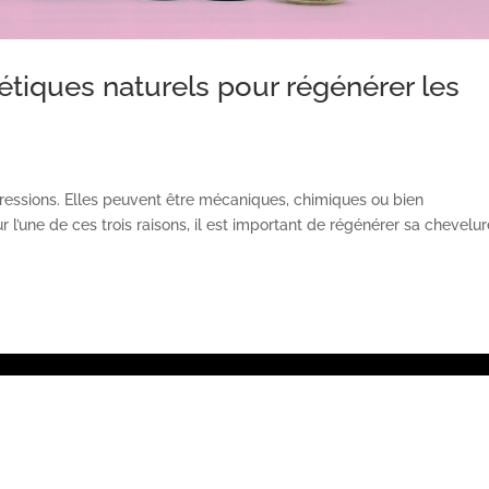
tiques naturels pour régénérer les
gressions. Elles peuvent être mécaniques, chimiques ou bien
l’une de ces trois raisons, il est important de régénérer sa chevelur