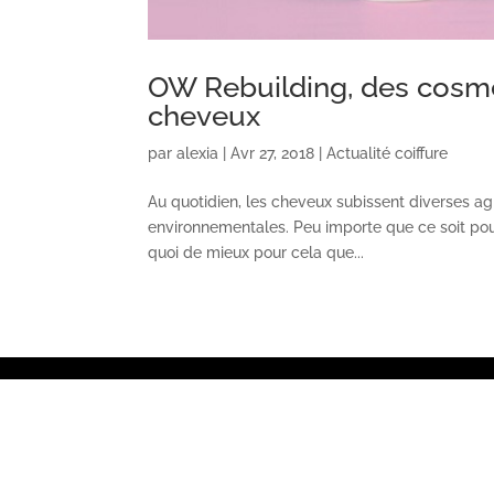
OW Rebuilding, des cosmé
cheveux
par
alexia
|
Avr 27, 2018
|
Actualité coiffure
Au quotidien, les cheveux subissent diverses a
environnementales. Peu importe que ce soit pour 
quoi de mieux pour cela que...