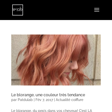
Le blorange, une couleur très tendance
par
Patdulab
|
Fév 7, 2017
|
Actualité coiffure
Le blorange, du pep’s dans vos cheveux! C’est LA