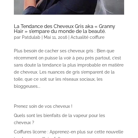
La Tendance des Cheveux Gris aka « Granny
Hair » s’empare du monde de la beauté.
par
Patdulab
|
Mai 11, 2016
|
Actualité coiffure
Plus besoin de cacher ses cheveux gris : Bien que
récemment on puisse la voir à peu près partout, c’est
sans doute la tendance la plus improbable en matière
de cheveux. Les nuances de gris s’emparent de la
toile, que ce soit sur les réseaux sociaux, les
bloggeuses...
Prenez soin de vos cheveux !
Quels sont les bienfaits de la vapeur pour les
cheveux ?
Coiffures licorne : Apprenez-en plus sur cette nouvelle