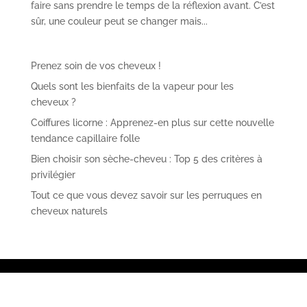
faire sans prendre le temps de la réflexion avant. C’est
sûr, une couleur peut se changer mais...
Prenez soin de vos cheveux !
Quels sont les bienfaits de la vapeur pour les
cheveux ?
Coiffures licorne : Apprenez-en plus sur cette nouvelle
tendance capillaire folle
Bien choisir son sèche-cheveu : Top 5 des critères à
privilégier
Tout ce que vous devez savoir sur les perruques en
cheveux naturels