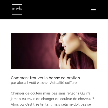
Comment trouver la bonne coloration
par
alexia
|
Août 2, 2017
|
Actualité coiffure
Changer de couleur mais pas sans réfléchir Qui n’a
jamais eu envie de changer de couleur de cheveux ?
Alors oui c’est très tentant mais cela ne doit pas se